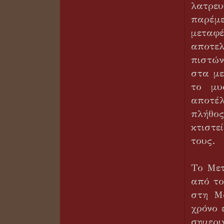
λατρε
παρέμε
μεταφέ
αποτελ
πιστών
στα με
το μυ
αποτέλ
πλήθος
κτιστε
τους.
Το Μετ
από το
στη Μ
χρόνο 
σημερι