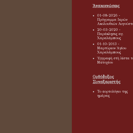
Ἀνακοινώσεις
01-08-2026 -
Πρόγραμμα Ιερών
Ακολουθιών Αυγούστ
20-03-2020 -
Παράκλησις αγ.
Χαραλάμπους
01-10-2013 -
Μαρτύριον Ἁγίου
Χαραλάμπους
Ἐγγραφὴ στὴ λίστα τ
Μετοχίου
Ορθόδοξος
Συναξαριστής
Το εορτολόγιο της
ημέρας