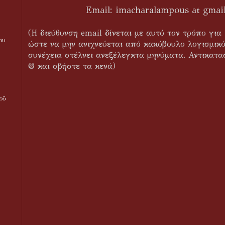
Email: imacharalampous at gmai
(Η διεύθυνση email δίνεται με αυτό τον τρόπο γι
ου
ώστε να μην ανιχνεύεται από κακόβουλο λογισμικό
συνέχεια στέλνει ανεξέλεγκτα μηνύματα. Αντικατασ
@ και σβήστε τα κενά)
οῦ